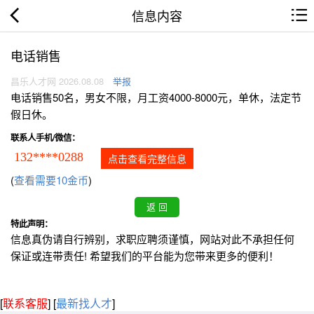
信息内容
电话销售
昌乐人才网 2026.08.08
举报
电话销售50名，男女不限，月工资4000-8000元，单休，法定节
假日休。
联系人手机/微信：
132****0288
点击查看完整信息
(
查看需要10金币
)
特此声明：
信息真伪请自行辨别，求职应聘须谨慎，网站对此不承担任何
保证或连带责任! 希望我们的平台能为您带来更多的便利！
[
联系客服
]
[
最新找人才
]