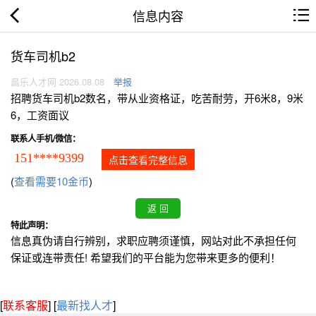
信息内容
货车司机b2
昌乐人才网 2026.08.08
举报
招聘货车司机b2数名，带从业资格证，吃苦耐劳，开6米8，9米
6，工资面议
联系人手机/微信：
151****9399
点击查看完整信息
(
查看需要10金币
)
特此声明：
信息真伪请自行辨别，求职应聘须谨慎，网站对此不承担任何
保证或连带责任! 希望我们的平台能为您带来更多的便利！
[
联系客服
]
[
最新找人才
]