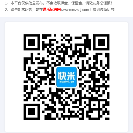
1、本平台仅供信息发布，不会收取押金、保证金，请微友务必谨慎！
2、请告知求职者，是在
昌乐招聘网
www.mmzssj.com上看到该简历的！