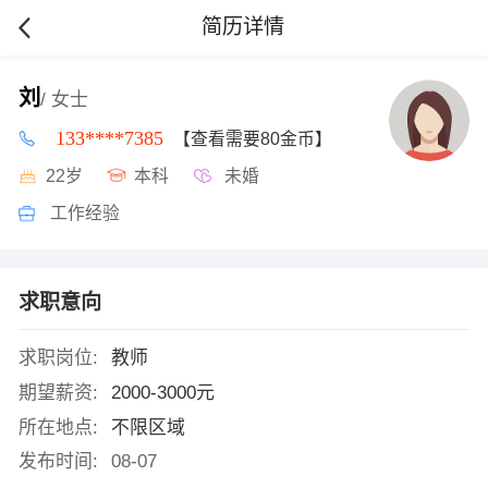
简历详情
刘
/ 女士
133****7385
【查看需要80金币】
22岁
本科
未婚
工作经验
求职意向
求职岗位:
教师
期望薪资:
2000-3000元
所在地点:
不限区域
发布时间:
08-07