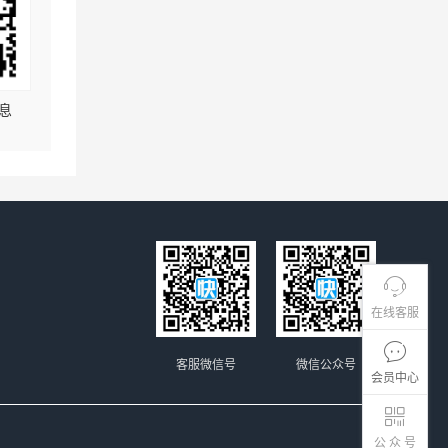
息
在线客服
客服微信号
微信公众号
会员中心
公 众 号