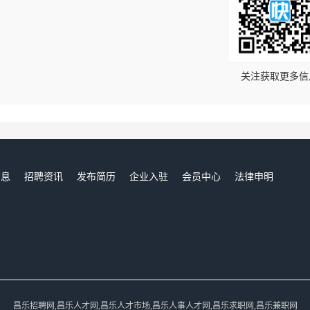
！
关注获取更多信
信息
招聘资讯
发布简历
企业入驻
会员中心
法律申明
们
昌乐招聘网,昌乐人才网,昌乐人才市场,昌乐人事人才网,昌乐求职网,昌乐兼职网