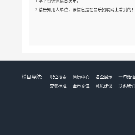
1.本平台仅供信息发布。
2.请告知用人单位，该信息是在昌乐招聘网上看到的
栏目导航:
职位搜索
简历中心
名企展示
一句话
套餐标准
金币充值
意见建议
联系我