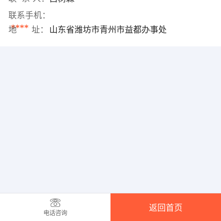
联系手机：
****
地 址：
山东省潍坊市青州市益都办事处
返回首页
电话咨询