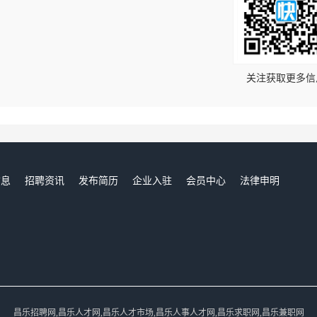
！
关注获取更多信
信息
招聘资讯
发布简历
企业入驻
会员中心
法律申明
们
昌乐招聘网,昌乐人才网,昌乐人才市场,昌乐人事人才网,昌乐求职网,昌乐兼职网