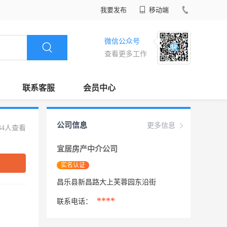
我要发布
移动端
微信公众号
查看更多工作
联系客服
会员中心
公司信息
更多信息
34人查看
宜居房产中介公司
实名认证
昌乐县新昌路大上芙蓉园东沿街
****
联系电话：