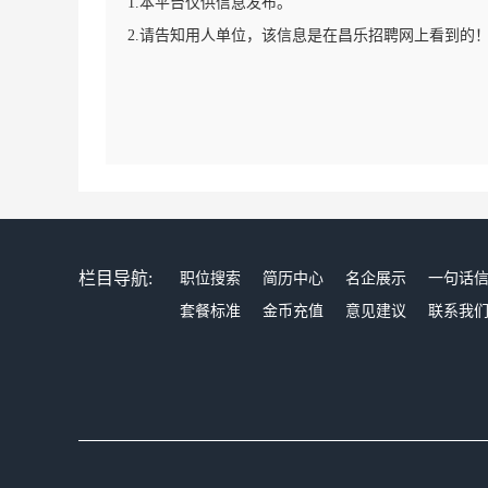
1.本平台仅供信息发布。
2.请告知用人单位，该信息是在昌乐招聘网上看到的
栏目导航:
职位搜索
简历中心
名企展示
一句话
套餐标准
金币充值
意见建议
联系我