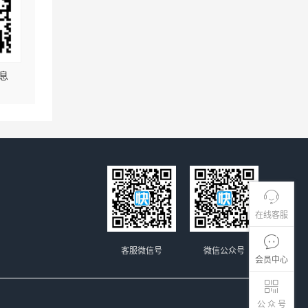
息
在线客服
客服微信号
微信公众号
会员中心
公 众 号