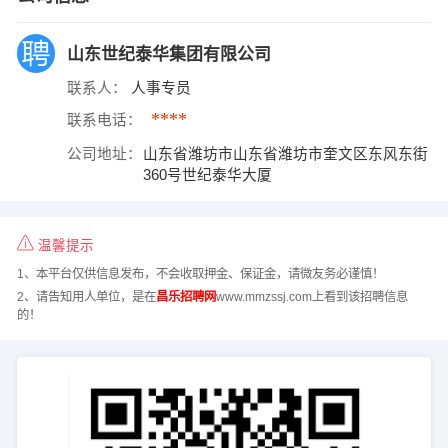
山东世纪泰华集团有限公司
联系人：
人事专员
****
联系电话：
公司地址：
山东省潍坊市山东省潍坊市奎文区东风东街
360号世纪泰华大厦
温馨提示
1、本平台仅供信息发布，不会收取押金、保证金，请微友务必谨慎！
2、请告知用人单位，是在
昌乐招聘网
www.mmzssj.com上看到该招聘信息
的！