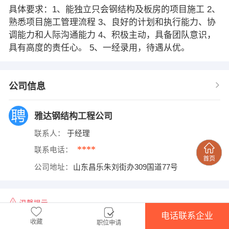
具体要求：1、能独立只会钢结构及板房的项目施工 2、
熟悉项目施工管理流程 3、良好的计划和执行能力、协
调能力和人际沟通能力 4、积极主动，具备团队意识，
具有高度的责任心。 5、一经录用，待遇从优。
公司信息
雅达钢结构工程公司
联系人：
于经理
****
联系电话：
公司地址：
山东昌乐朱刘街办309国道77号
温馨提示
电话联系企业
1、本平台仅供信息发布，不会收取押金、保证金，请微友务必谨慎！
收藏
职位申请