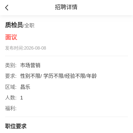
招聘详情
质检员
/全职
面议
发布时间:2026-08-08
类别:
市场营销
要求:
性别不限/ 学历不限/经验不限/年龄
区域:
昌乐
人数:
1
福利:
职位要求