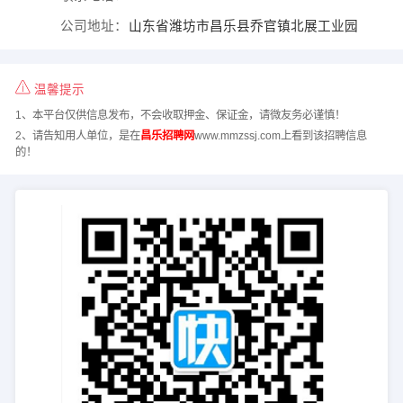
公司地址：
山东省潍坊市昌乐县乔官镇北展工业园
温馨提示
1、本平台仅供信息发布，不会收取押金、保证金，请微友务必谨慎！
2、请告知用人单位，是在
昌乐招聘网
www.mmzssj.com上看到该招聘信息
的！