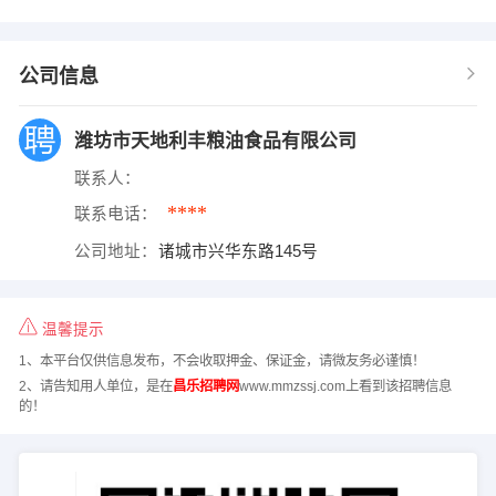
公司信息
潍坊市天地利丰粮油食品有限公司
联系人：
****
联系电话：
公司地址：
诸城市兴华东路145号
温馨提示
1、本平台仅供信息发布，不会收取押金、保证金，请微友务必谨慎！
2、请告知用人单位，是在
昌乐招聘网
www.mmzssj.com上看到该招聘信息
的！