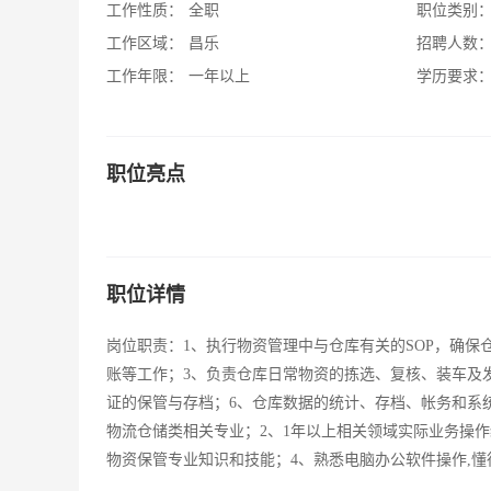
工作性质：
全职
职位类别
工作区域：
昌乐
招聘人数
工作年限：
一年以上
学历要求
职位亮点
职位详情
岗位职责：1、执行物资管理中与仓库有关的SOP，确
账等工作；3、负责仓库日常物资的拣选、复核、装车及
证的保管与存档；6、仓库数据的统计、存档、帐务和系统
物流仓储类相关专业；2、1年以上相关领域实际业务操
物资保管专业知识和技能；4、熟悉电脑办公软件操作,懂