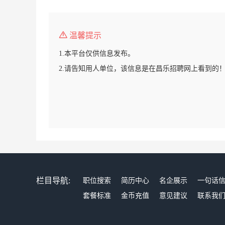
温馨提示
1.本平台仅供信息发布。
2.请告知用人单位，该信息是在昌乐招聘网上看到的
栏目导航:
职位搜索
简历中心
名企展示
一句话
套餐标准
金币充值
意见建议
联系我