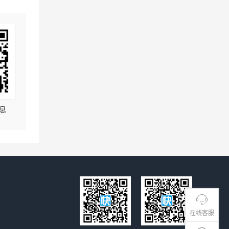
息
在线客服