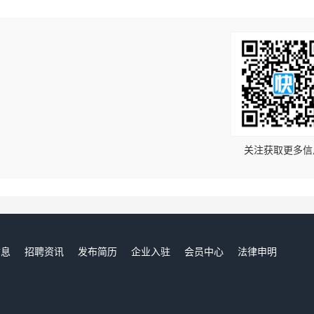
！
关注获取更多信
信息
招聘资讯
发布简历
企业入驻
会员中心
法律申明
们