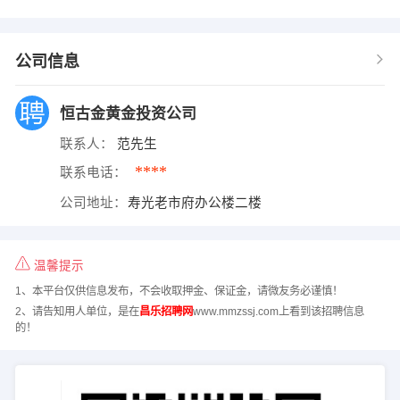
公司信息
恒古金黄金投资公司
联系人：
范先生
****
联系电话：
公司地址：
寿光老市府办公楼二楼
温馨提示
1、本平台仅供信息发布，不会收取押金、保证金，请微友务必谨慎！
2、请告知用人单位，是在
昌乐招聘网
www.mmzssj.com上看到该招聘信息
的！