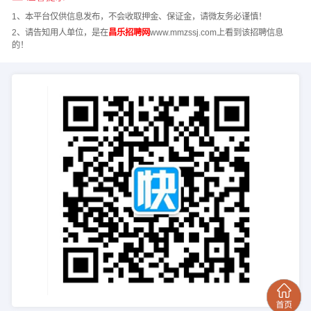
1、本平台仅供信息发布，不会收取押金、保证金，请微友务必谨慎！
2、请告知用人单位，是在
昌乐招聘网
www.mmzssj.com上看到该招聘信息
的！