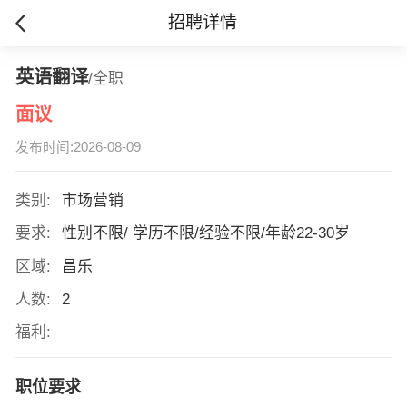
招聘详情
英语翻译
/全职
面议
发布时间:2026-08-09
类别:
市场营销
要求:
性别不限/ 学历不限/经验不限/年龄22-30岁
区域:
昌乐
人数:
2
福利:
职位要求