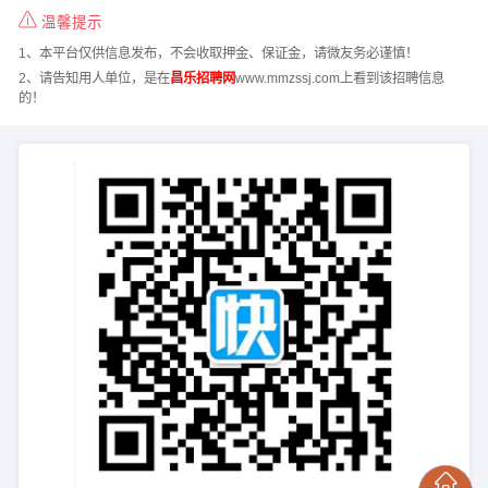
温馨提示
1、本平台仅供信息发布，不会收取押金、保证金，请微友务必谨慎！
2、请告知用人单位，是在
昌乐招聘网
www.mmzssj.com上看到该招聘信息
的！