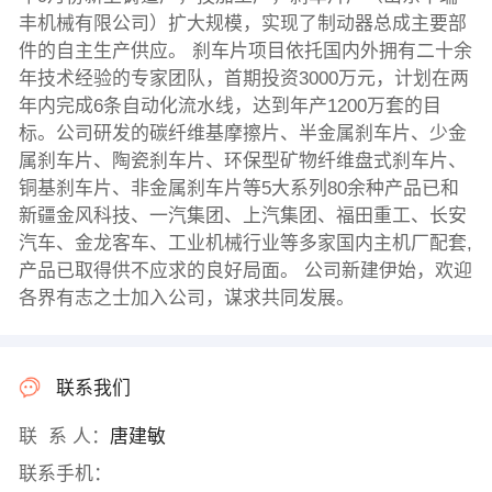
丰机械有限公司）扩大规模，实现了制动器总成主要部
件的自主生产供应。 刹车片项目依托国内外拥有二十余
年技术经验的专家团队，首期投资3000万元，计划在两
年内完成6条自动化流水线，达到年产1200万套的目
标。公司研发的碳纤维基摩擦片、半金属刹车片、少金
属刹车片、陶瓷刹车片、环保型矿物纤维盘式刹车片、
铜基刹车片、非金属刹车片等5大系列80余种产品已和
新疆金风科技、一汽集团、上汽集团、福田重工、长安
汽车、金龙客车、工业机械行业等多家国内主机厂配套,
产品已取得供不应求的良好局面。 公司新建伊始，欢迎
各界有志之士加入公司，谋求共同发展。
联系我们
联 系 人：
唐建敏
联系手机：