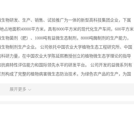
微生物研发、生产、销售、试验推广为一体的新型高科技集团企业，下属
占地面积40000平方米，具有8000平方米的现代化生产车间，600平方米
生物菌剂（肥）、1000吨有益微生态制剂，8000吨酶制剂的生产能力，
生物制剂生产企业。 公司依托中国农业大学植物生态工程研究所、中国
的科研力量，在中国农业大学陈延熙教授创立的植物微生态学理论的指导
抗病特性评估能力和国际领先水平的研发平台。 公司开发的益微系列有
茬剂构成了完整的植物病害微生态防治技术，为绿色农产品的生产，为国
竞争力。 京青科技愿与各界朋友致力创造绿色健康生活。
展开更多