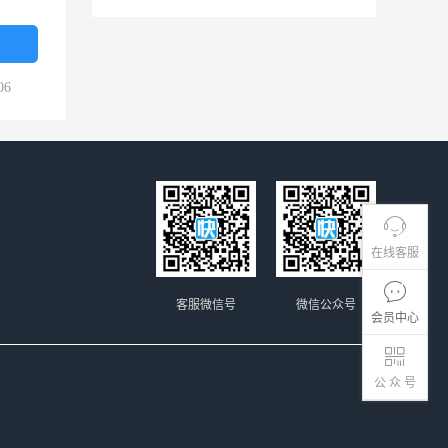
06
在线客服
客服微信号
微信公众号
会员中心
公 众 号