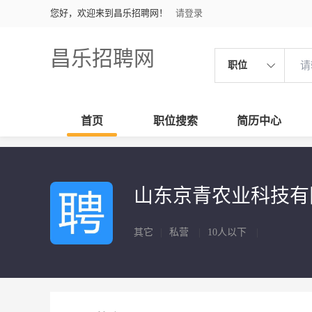
您好，欢迎来到昌乐招聘网！
请登录
昌乐招聘网
职位
首页
职位搜索
简历中心
山东京青农业科技
其它
|
私营
|
10人以下
|