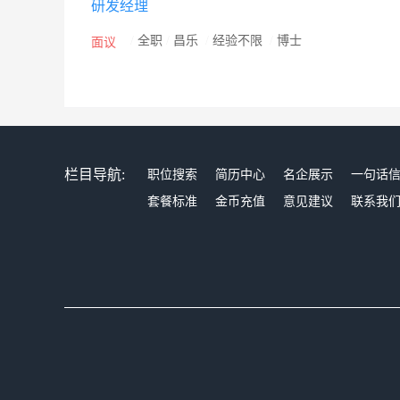
研发经理
/
全职
/
昌乐
/
经验不限
/
博士
面议
栏目导航:
职位搜索
简历中心
名企展示
一句话
套餐标准
金币充值
意见建议
联系我