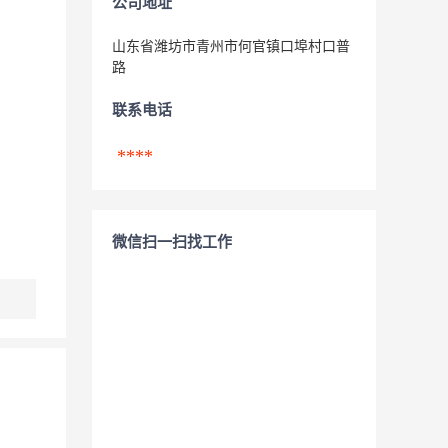
公司地址
山东省潍坊市青州市何官镇口埠村口普
路
联系电话
****
微信扫一扫找工作