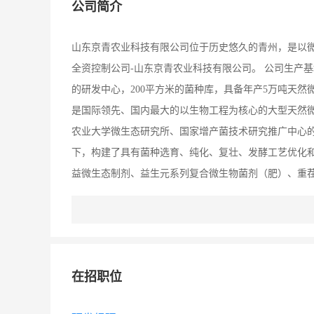
公司简介
山东京青农业科技有限公司位于历史悠久的青州，是以
全资控制公司-山东京青农业科技有限公司。 公司生产基地
的研发中心，200平方米的菌种库，具备年产5万吨天然微
是国际领先、国内最大的以生物工程为核心的大型天然微
农业大学微生态研究所、国家增产菌技术研究推广中心
下，构建了具有菌种选育、纯化、复壮、发酵工艺优化和
益微生态制剂、益生元系列复合微生物菌剂（肥）、重
家粮食与生态安全提供绿色整体解决方案，提升国家农业
在招职位