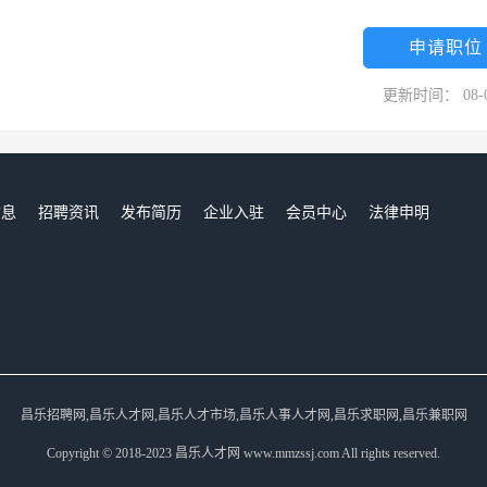
申请职位
更新时间： 08-
信息
招聘资讯
发布简历
企业入驻
会员中心
法律申明
们
昌乐招聘网,昌乐人才网,昌乐人才市场,昌乐人事人才网,昌乐求职网,昌乐兼职网
Copyright © 2018-2023 昌乐人才网 www.mmzssj.com All rights reserved.