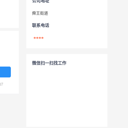
公司地址
舜王街道
联系电话
****
微信扫一扫找工作
07