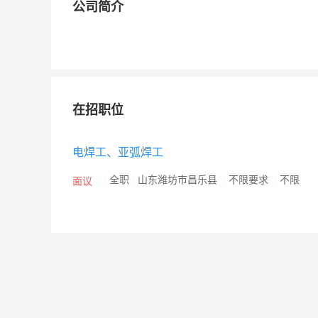
公司简介
在招职位
电焊工、亚弧焊工
/
全职
/
山东潍坊市昌乐县
/
不限要求
/
不限
面议