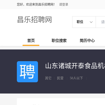
您好，欢迎来到昌乐招聘网！
请登录
昌乐招聘网
职位
首页
职位搜索
简历中心
山东诸城开泰食品
其它
|
民营
|
50人以下
|